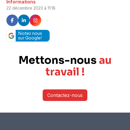
Informations
22 décembre 2023 à 11:18
Notez nous
sur Google!
Mettons-nous
au
travail !
Contactez-nous