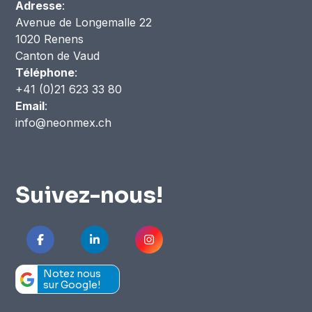
Adresse
:
Avenue de Longemalle 22
1020 Renens
Canton de Vaud
Téléphone
:
+41 (0)21 623 33 80
Email
:
info@neonmex.ch
Suivez-nous!
Notez nous
sur Google!