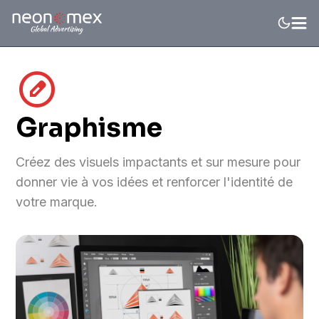
draft_orders
Graphisme
Créez des visuels impactants et sur mesure pour
donner vie à vos idées et renforcer l'identité de
votre marque.