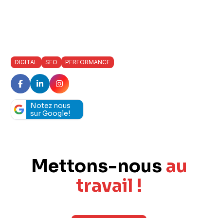
DIGITAL
SEO
PERFORMANCE
Notez nous
sur Google!
Mettons-nous
au
travail !